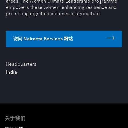
areas. The Women Climate Leadership programme
empowers these women, enhancing resilience and
promoting dignified incomes in agriculture.
访问 Naireeta Services 网站
Headquarters
India
关于我们