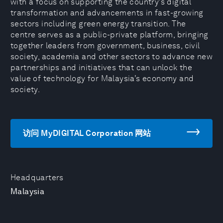
with a focus on supporting the country’s digital
transformation and advancements in fast-growing
sectors including green energy transition. The
centre serves as a public-private platform, bringing
together leaders from government, business, civil
society, academia and other sectors to advance new
partnerships and initiatives that can unlock the
value of technology for Malaysia’s economy and
society.
访问 MyDIGITAL Corporation 网站
Headquarters
Malaysia