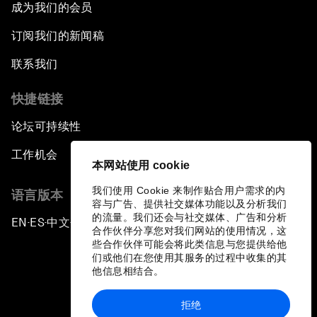
成为我们的会员
订阅我们的新闻稿
联系我们
快捷链接
论坛可持续性
工作机会
本网站使用 cookie
我们使用 Cookie 来制作贴合用户需求的内
语言版本
容与广告、提供社交媒体功能以及分析我们
的流量。我们还会与社交媒体、广告和分析
EN
ES
中文
日本語
▪
▪
▪
合作伙伴分享您对我们网站的使用情况，这
些合作伙伴可能会将此类信息与您提供给他
们或他们在您使用其服务的过程中收集的其
他信息相结合。
拒绝