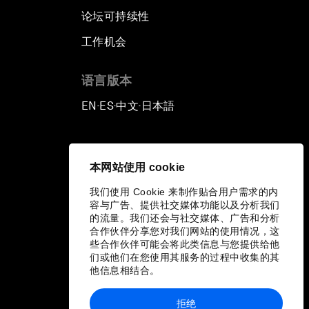
论坛可持续性
工作机会
语言版本
EN
ES
中文
日本語
▪
▪
▪
本网站使用 cookie
我们使用 Cookie 来制作贴合用户需求的内
容与广告、提供社交媒体功能以及分析我们
的流量。我们还会与社交媒体、广告和分析
合作伙伴分享您对我们网站的使用情况，这
些合作伙伴可能会将此类信息与您提供给他
们或他们在您使用其服务的过程中收集的其
他信息相结合。
拒绝