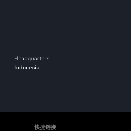
Headquarters
Indonesia
快捷链接