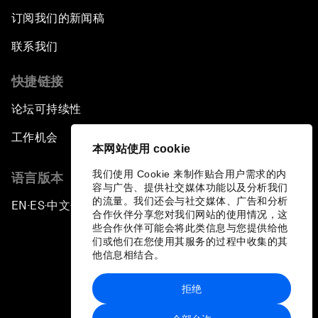
订阅我们的新闻稿
联系我们
快捷链接
论坛可持续性
工作机会
本网站使用 cookie
我们使用 Cookie 来制作贴合用户需求的内
语言版本
容与广告、提供社交媒体功能以及分析我们
的流量。我们还会与社交媒体、广告和分析
EN
ES
中文
日本語
▪
▪
▪
合作伙伴分享您对我们网站的使用情况，这
些合作伙伴可能会将此类信息与您提供给他
们或他们在您使用其服务的过程中收集的其
他信息相结合。
拒绝
隐私政策和服务条款