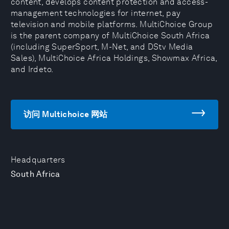
content, develops content protection and access-
management technologies for internet, pay
television and mobile platforms. MultiChoice Group
is the parent company of MultiChoice South Africa
(including SuperSport, M-Net, and DStv Media
Sales), MultiChoice Africa Holdings, Showmax Africa,
and Irdeto.
访问 Multichoice 网站
Headquarters
South Africa