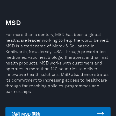
MSD
For more than a century, MSD has been a global
healthcare leader working to help the world be well.
MSD is a tradename of Merck & Co., based in
Kenilworth, New Jersey, USA. Through prescription
medicines, vaccines, biologic therapies, and animal
health products, MSD works with customers and
operates in more than 140 countries to deliver
innovative health solutions. MSD also demonstrates
its commitment to increasing access to healthcare
through far-reaching policies, programmes and
partnerships.
访问 MSD 网站