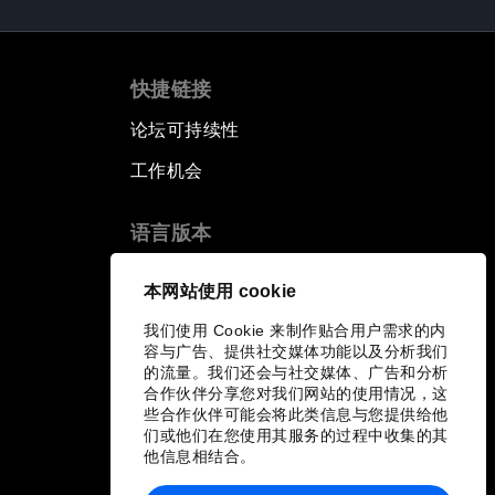
快捷链接
论坛可持续性
工作机会
语言版本
EN
ES
中文
日本語
▪
▪
▪
本网站使用 cookie
我们使用 Cookie 来制作贴合用户需求的内
容与广告、提供社交媒体功能以及分析我们
的流量。我们还会与社交媒体、广告和分析
合作伙伴分享您对我们网站的使用情况，这
些合作伙伴可能会将此类信息与您提供给他
们或他们在您使用其服务的过程中收集的其
他信息相结合。