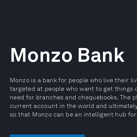
Monzo Bank
Monzo is a bank for people who live their l
targeted at people who want to get things 
need for branches and chequebooks. The pl
current account in the world and ultimately
so that Monzo can be an intelligent hub for a