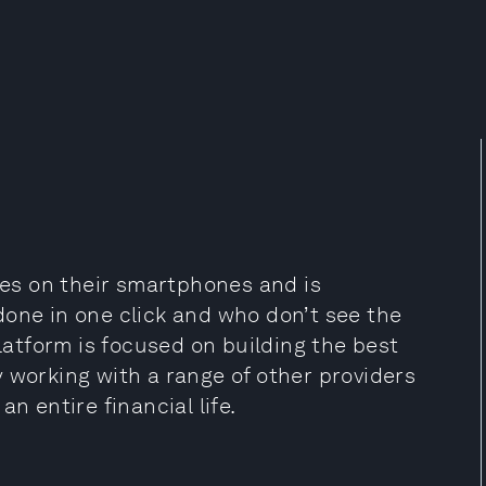
ives on their smartphones and is
done in one click and who don’t see the
atform is focused on building the best
 working with a range of other providers
n entire financial life.