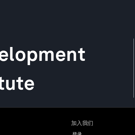
velopment
tute
加入我们
登录