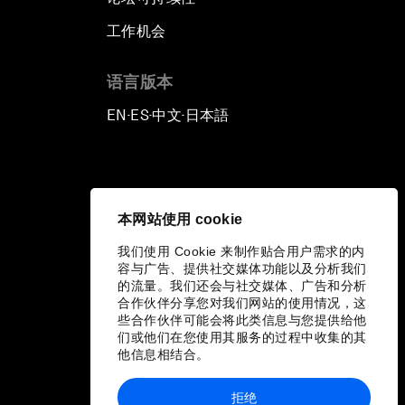
工作机会
语言版本
EN
ES
中文
日本語
▪
▪
▪
本网站使用 cookie
我们使用 Cookie 来制作贴合用户需求的内
容与广告、提供社交媒体功能以及分析我们
的流量。我们还会与社交媒体、广告和分析
合作伙伴分享您对我们网站的使用情况，这
些合作伙伴可能会将此类信息与您提供给他
们或他们在您使用其服务的过程中收集的其
他信息相结合。
拒绝