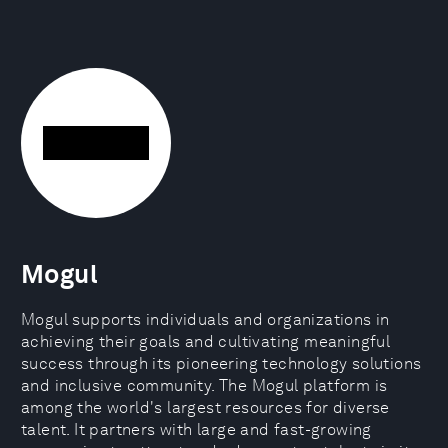
Mogul
Mogul supports individuals and organizations in
achieving their goals and cultivating meaningful
success through its pioneering technology solutions
and inclusive community. The Mogul platform is
among the world's largest resources for diverse
talent. It partners with large and fast-growing