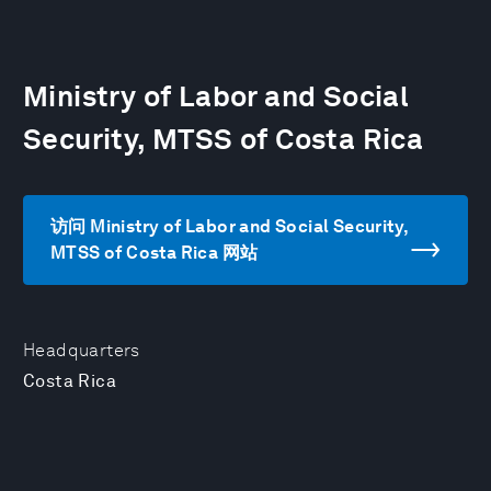
Ministry of Labor and Social
Security, MTSS of Costa Rica
访问 Ministry of Labor and Social Security,
MTSS of Costa Rica 网站
Headquarters
Costa Rica