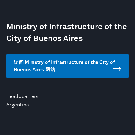
Ministry of Infrastructure of the
City of Buenos Aires
访问 Ministry of Infrastructure of the City of
Buenos Aires 网站
Headquarters
Argentina