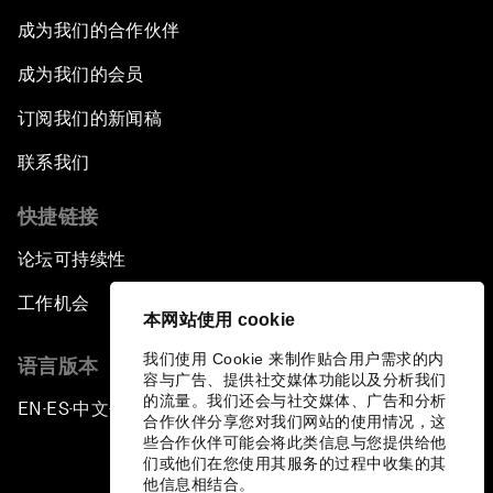
成为我们的合作伙伴
成为我们的会员
订阅我们的新闻稿
联系我们
快捷链接
论坛可持续性
工作机会
本网站使用 cookie
我们使用 Cookie 来制作贴合用户需求的内
语言版本
容与广告、提供社交媒体功能以及分析我们
的流量。我们还会与社交媒体、广告和分析
EN
ES
中文
日本語
▪
▪
▪
合作伙伴分享您对我们网站的使用情况，这
些合作伙伴可能会将此类信息与您提供给他
们或他们在您使用其服务的过程中收集的其
他信息相结合。