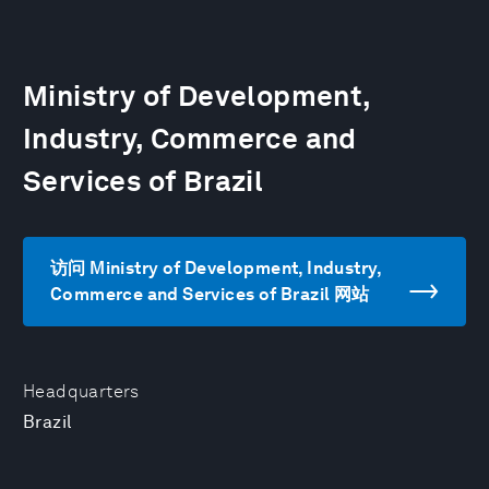
Ministry of Development,
Industry, Commerce and
Services of Brazil
访问 Ministry of Development, Industry,
Commerce and Services of Brazil 网站
Headquarters
Brazil