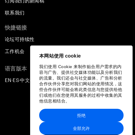
订阅我们的新闻稿
联系我们
快捷链接
论坛可持续性
工作机会
本网站使用 cookie
我们使用 Cookie 来制作贴合用户需求的内
语言版本
容与广告、提供社交媒体功能以及分析我们
的流量。我们还会与社交媒体、广告和分析
EN
ES
中文
日本語
▪
▪
▪
合作伙伴分享您对我们网站的使用情况，这
些合作伙伴可能会将此类信息与您提供给他
们或他们在您使用其服务的过程中收集的其
他信息相结合。
拒绝
隐私政策和服务条款
全部允许
站点地图