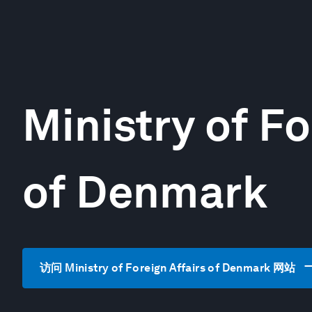
Ministry of Fo
of Denmark
访问 Ministry of Foreign Affairs of Denmark 网站