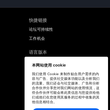
快捷链接
论坛可持续性
工作机会
语言版本
EN
ES
中文
日本語
▪
▪
▪
本网站使用 cookie
我们使用 Cookie 来制作贴合用户需求的内
容与广告、提供社交媒体功能以及分析我们
的流量。我们还会与社交媒体、广告和分析
合作伙伴分享您对我们网站的使用情况，这
些合作伙伴可能会将此类信息与您提供给他
们或他们在您使用其服务的过程中收集的其
他信息相结合。