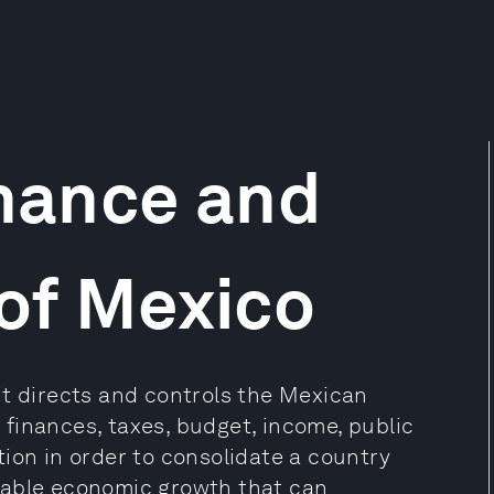
inance and
 of Mexico
it directs and controls the Mexican
finances, taxes, budget, income, public
ion in order to consolidate a country
ainable economic growth that can