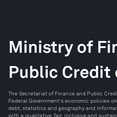
Ministry of F
Public Credit
The Secretariat of Finance and Public Cred
Federal Government's economic policies on 
debt, statistics and geography and informat
with a qualitative, fair, inclusive and sust