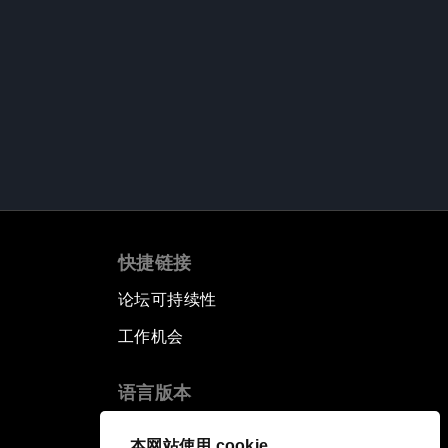
快捷链接
论坛可持续性
工作机会
语言版本
EN
ES
中文
日本語
▪
▪
▪
本网站使用 cookie