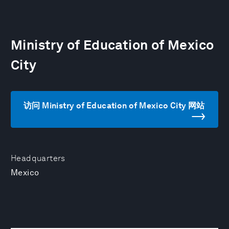
Ministry of Education of Mexico
City
访问 Ministry of Education of Mexico City 网站
Headquarters
Mexico