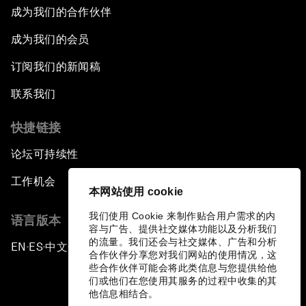
成为我们的合作伙伴
成为我们的会员
订阅我们的新闻稿
联系我们
快捷链接
论坛可持续性
工作机会
本网站使用 cookie
我们使用 Cookie 来制作贴合用户需求的内
语言版本
容与广告、提供社交媒体功能以及分析我们
的流量。我们还会与社交媒体、广告和分析
EN
ES
中文
日本語
▪
▪
▪
合作伙伴分享您对我们网站的使用情况，这
些合作伙伴可能会将此类信息与您提供给他
们或他们在您使用其服务的过程中收集的其
他信息相结合。