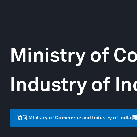
Ministry of 
Industry of In
访问 Ministry of Commerce and Industry of India