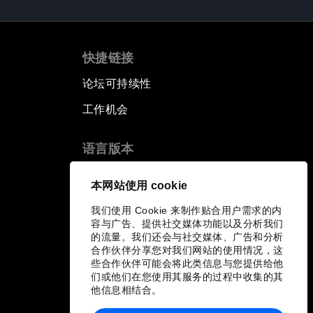
快捷链接
论坛可持续性
工作机会
语言版本
EN
ES
中文
日本語
▪
▪
▪
本网站使用 cookie
我们使用 Cookie 来制作贴合用户需求的内
容与广告、提供社交媒体功能以及分析我们
的流量。我们还会与社交媒体、广告和分析
合作伙伴分享您对我们网站的使用情况，这
些合作伙伴可能会将此类信息与您提供给他
们或他们在您使用其服务的过程中收集的其
他信息相结合。