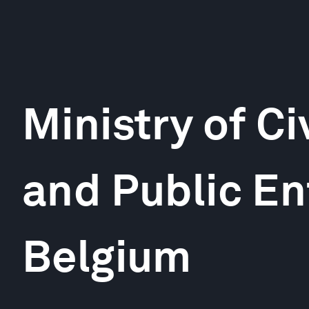
Ministry of Ci
and Public En
Belgium