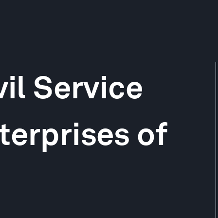
vil Service
terprises of