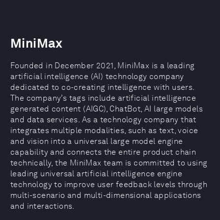
MiniMax
Founded in December 2021, MiniMax is a leading
artificial intelligence (AI) technology company
dedicated to co-creating intelligence with users.
The company’s tags include artificial intelligence
generated content (AIGC), ChatBot, AI large models
and data services. As a technology company that
integrates multiple modalities, such as text, voice
and vision into a universal large model engine
capability and connects the entire product chain
technically, the MiniMax team is committed to using
leading universal artificial intelligence engine
technology to improve user feedback levels through
multi-scenario and multi-dimensional applications
and interactions.