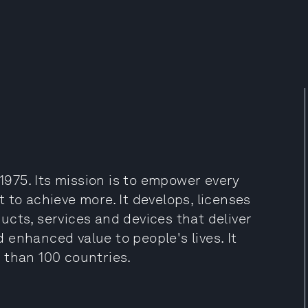
975. Its mission is to empower every
 to achieve more. It develops, licenses
cts, services and devices that deliver
enhanced value to people's lives. It
 than 100 countries.