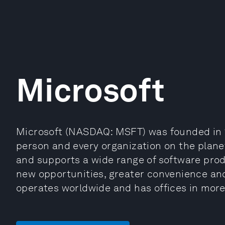
Microsoft
Microsoft (NASDAQ: MSFT) was founded in 1
person and every organization on the planet
and supports a wide range of software produ
new opportunities, greater convenience and 
operates worldwide and has offices in more