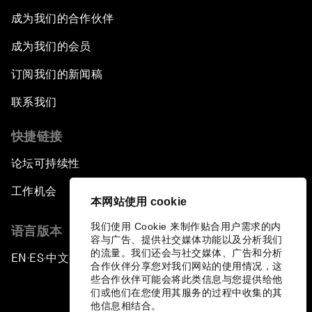
成为我们的合作伙伴
成为我们的会员
订阅我们的新闻稿
联系我们
快捷链接
论坛可持续性
工作机会
本网站使用 cookie
我们使用 Cookie 来制作贴合用户需求的内
语言版本
容与广告、提供社交媒体功能以及分析我们
的流量。我们还会与社交媒体、广告和分析
EN
ES
中文
日本語
▪
▪
▪
合作伙伴分享您对我们网站的使用情况，这
些合作伙伴可能会将此类信息与您提供给他
们或他们在您使用其服务的过程中收集的其
他信息相结合。