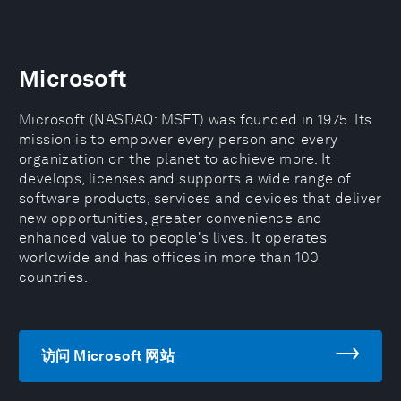
Microsoft
Microsoft (NASDAQ: MSFT) was founded in 1975. Its
mission is to empower every person and every
organization on the planet to achieve more. It
develops, licenses and supports a wide range of
software products, services and devices that deliver
new opportunities, greater convenience and
enhanced value to people's lives. It operates
worldwide and has offices in more than 100
countries.
访问 Microsoft 网站