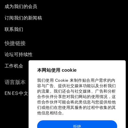
成为我们的会员
订阅我们的新闻稿
联系我们
快捷链接
论坛可持续性
工作机会
本网站使用 cookie
我们使用 Cookie 来制作贴合用户需求的内
语言版本
容与广告、提供社交媒体功能以及分析我们
的流量。我们还会与社交媒体、广告和分析
EN
ES
中文
日本語
▪
▪
▪
合作伙伴分享您对我们网站的使用情况，这
些合作伙伴可能会将此类信息与您提供给他
们或他们在您使用其服务的过程中收集的其
他信息相结合。
拒绝