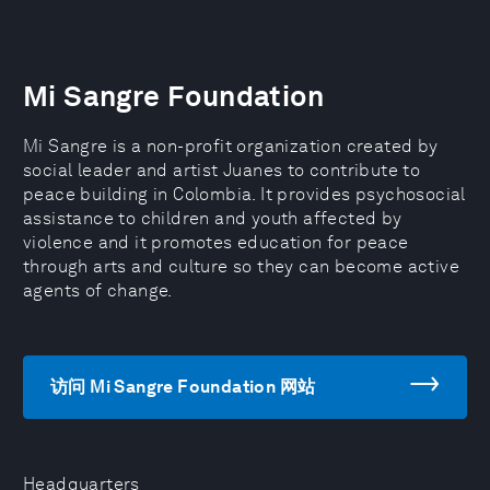
Mi Sangre Foundation
Mi Sangre is a non-profit organization created by
social leader and artist Juanes to contribute to
peace building in Colombia. It provides psychosocial
assistance to children and youth affected by
violence and it promotes education for peace
through arts and culture so they can become active
agents of change.
访问 Mi Sangre Foundation 网站
Headquarters