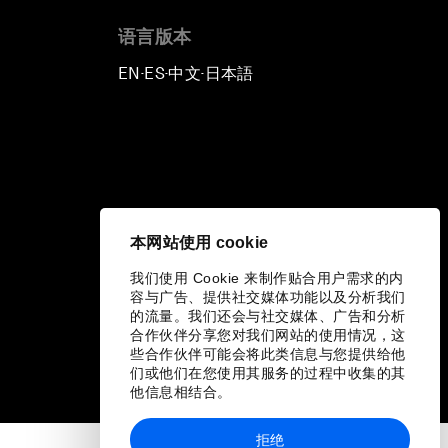
语言版本
EN
ES
中文
日本語
▪
▪
▪
本网站使用 cookie
我们使用 Cookie 来制作贴合用户需求的内
容与广告、提供社交媒体功能以及分析我们
的流量。我们还会与社交媒体、广告和分析
合作伙伴分享您对我们网站的使用情况，这
些合作伙伴可能会将此类信息与您提供给他
们或他们在您使用其服务的过程中收集的其
他信息相结合。
拒绝