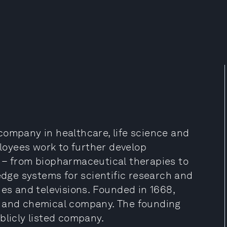
company in healthcare, life science and
oyees work to further develop
 – from biopharmaceutical therapies to
-edge systems for scientific research and
nes and televisions. Founded in 1668,
l and chemical company. The founding
blicly listed company.