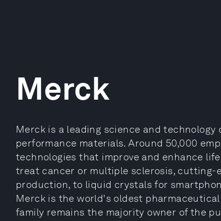
Merck
Merck is a leading science and technology 
performance materials. Around 50,000 empl
technologies that improve and enhance life
treat cancer or multiple sclerosis, cutting
production, to liquid crystals for smartpho
Merck is the world's oldest pharmaceutica
family remains the majority owner of the pu