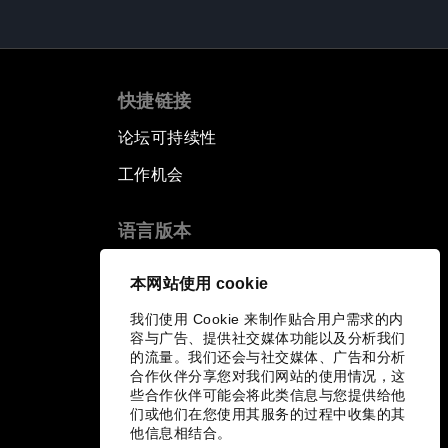
快捷链接
论坛可持续性
工作机会
语言版本
EN
ES
中文
日本語
▪
▪
▪
本网站使用 cookie
我们使用 Cookie 来制作贴合用户需求的内
容与广告、提供社交媒体功能以及分析我们
的流量。我们还会与社交媒体、广告和分析
合作伙伴分享您对我们网站的使用情况，这
些合作伙伴可能会将此类信息与您提供给他
们或他们在您使用其服务的过程中收集的其
他信息相结合。