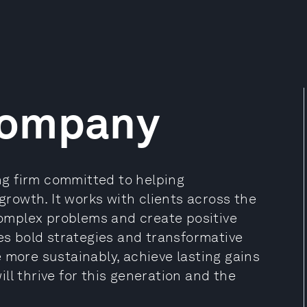
Company
g firm committed to helping
 growth. It works with clients across the
 complex problems and create positive
nes bold strategies and transformative
 more sustainably, achieve lasting gains
ll thrive for this generation and the