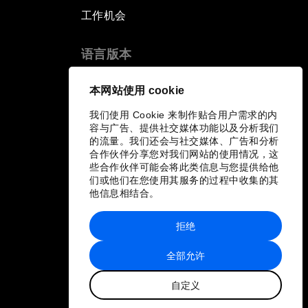
工作机会
语言版本
EN
ES
中文
日本語
▪
▪
▪
本网站使用 cookie
我们使用 Cookie 来制作贴合用户需求的内
容与广告、提供社交媒体功能以及分析我们
的流量。我们还会与社交媒体、广告和分析
合作伙伴分享您对我们网站的使用情况，这
些合作伙伴可能会将此类信息与您提供给他
们或他们在您使用其服务的过程中收集的其
他信息相结合。
拒绝
全部允许
自定义