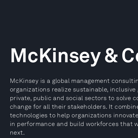
McKinsey & 
McKinsey is a global management consultin
organizations realize sustainable, inclusive
private, public and social sectors to solve
change for all their stakeholders. It combi
technologies to help organizations innovate
in performance and build workforces that wi
next.