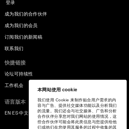
登录
成为我们的合作伙伴
成为我们的会员
订阅我们的新闻稿
联系我们
快捷链接
论坛可持续性
工作机会
本网站使用 cookie
我们使用 Cookie 来制作贴合用户需求的内
语言版本
容与广告、提供社交媒体功能以及分析我们
的流量。我们还会与社交媒体、广告和分析
EN
ES
中文
日本語
▪
▪
▪
合作伙伴分享您对我们网站的使用情况，这
些合作伙伴可能会将此类信息与您提供给他
们或他们在您使用其服务的过程中收集的其