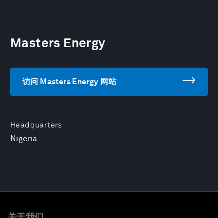
Masters Energy
访问 Masters Energy 网站
Headquarters
Nigeria
关于我们