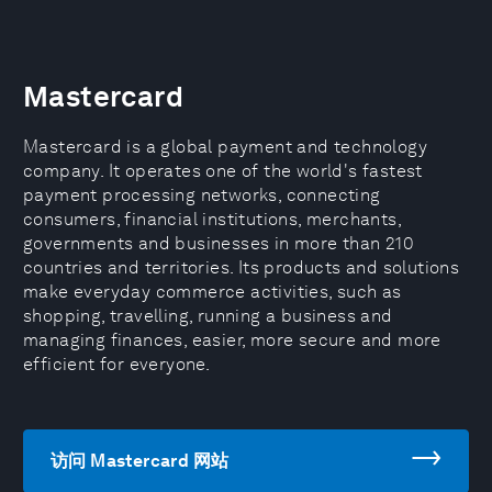
Mastercard
Mastercard is a global payment and technology
company. It operates one of the world's fastest
payment processing networks, connecting
consumers, financial institutions, merchants,
governments and businesses in more than 210
countries and territories. Its products and solutions
make everyday commerce activities, such as
shopping, travelling, running a business and
managing finances, easier, more secure and more
efficient for everyone.
访问 Mastercard 网站