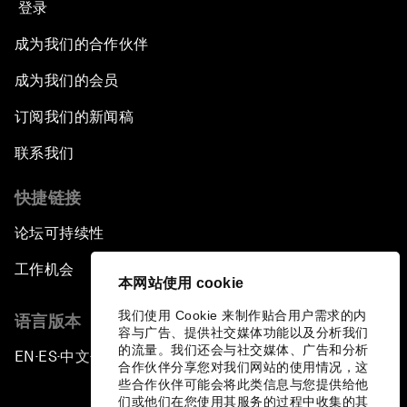
登录
成为我们的合作伙伴
成为我们的会员
订阅我们的新闻稿
联系我们
快捷链接
论坛可持续性
工作机会
本网站使用 cookie
我们使用 Cookie 来制作贴合用户需求的内
语言版本
容与广告、提供社交媒体功能以及分析我们
的流量。我们还会与社交媒体、广告和分析
EN
ES
中文
日本語
▪
▪
▪
合作伙伴分享您对我们网站的使用情况，这
些合作伙伴可能会将此类信息与您提供给他
们或他们在您使用其服务的过程中收集的其