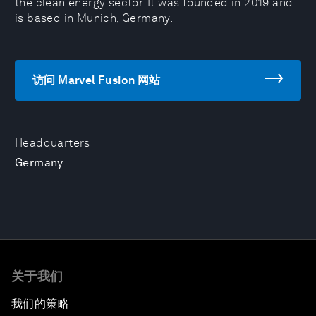
the clean energy sector. It was founded in 2019 and
is based in Munich, Germany.
访问 Marvel Fusion 网站
Headquarters
Germany
关于我们
我们的策略