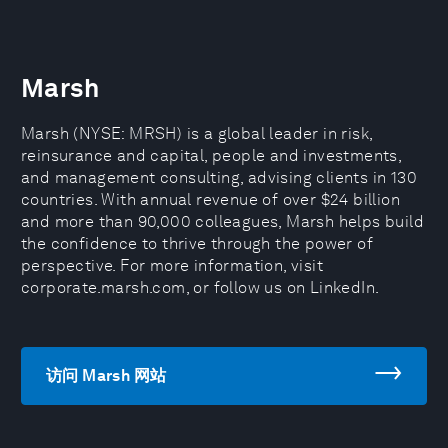
Marsh
Marsh (NYSE: MRSH) is a global leader in risk,
reinsurance and capital, people and investments,
and management consulting, advising clients in 130
countries. With annual revenue of over $24 billion
and more than 90,000 colleagues, Marsh helps build
the confidence to thrive through the power of
perspective. For more information, visit
corporate.marsh.com, or follow us on LinkedIn.
访问 Marsh 网站