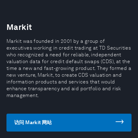
Markit
Markit was founded in 2001 by a group of
executives working in credit trading at TD Securities
who recognized a need for reliable, independent
valuation data for credit default swaps (CDS), at the
time a new and fast-growing product. They formed a
new venture, Markit, to create CDS valuation and
information products and services that would
enhance transparency and aid portfolio and risk
management.
访问 Markit 网站