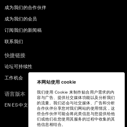
成为我们的合作伙伴
成为我们的会员
订阅我们的新闻稿
联系我们
快捷链接
论坛可持续性
工作机会
本网站使用 cookie
我们使用 Cookie 来制作贴合用户需求的内
语言版本
容与广告、提供社交媒体功能以及分析我们
的流量。我们还会与社交媒体、广告和分析
EN
ES
中文
日本語
▪
▪
▪
合作伙伴分享您对我们网站的使用情况，这
些合作伙伴可能会将此类信息与您提供给他
们或他们在您使用其服务的过程中收集的其
他信息相结合。