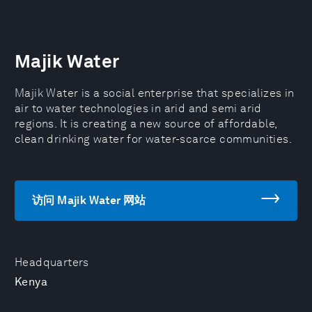
Majik Water
Majik Water is a social enterprise that specializes in
air to water technologies in arid and semi arid
regions. It is creating a new source of affordable,
clean drinking water for water-scarce communities.
访问 Majik Water 网站
Headquarters
Kenya