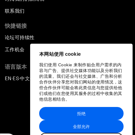
联系我们
快捷链接
论坛可持续性
工作机会
本网站使用 cookie
我们使用 Cookie 来制作贴合用户需求的内
语言版本
容与广告、提供社交媒体功能以及分析我们
的流量。我们还会与社交媒体、广告和分析
EN
ES
中文
日本語
▪
▪
▪
合作伙伴分享您对我们网站的使用情况，这
些合作伙伴可能会将此类信息与您提供给他
们或他们在您使用其服务的过程中收集的其
他信息相结合。
拒绝
隐私政策和服务条款
全部允许
站点地图