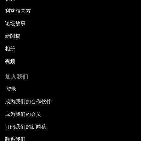
利益相关方
论坛故事
新闻稿
相册
视频
加入我们
登录
成为我们的合作伙伴
成为我们的会员
订阅我们的新闻稿
联系我们