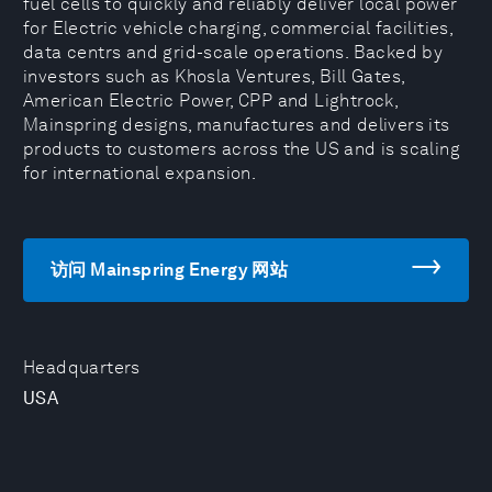
fuel cells to quickly and reliably deliver local power
for Electric vehicle charging, commercial facilities,
data centrs and grid-scale operations. Backed by
investors such as Khosla Ventures, Bill Gates,
American Electric Power, CPP and Lightrock,
Mainspring designs, manufactures and delivers its
products to customers across the US and is scaling
for international expansion.
访问 Mainspring Energy 网站
Headquarters
USA