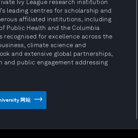
rivate Ivy League research institution
’s leading centres for scholarship and
rous affiliated institutions, including
of Public Health and the Columbia
is recognised for excellence across the
 business, climate science and
look and extensive global partnerships,
on and public engagement addressing
niversity 网站