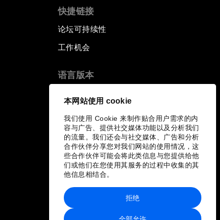
快捷链接
论坛可持续性
工作机会
语言版本
EN
ES
中文
日本語
▪
▪
▪
本网站使用 cookie
我们使用 Cookie 来制作贴合用户需求的内
容与广告、提供社交媒体功能以及分析我们
的流量。我们还会与社交媒体、广告和分析
合作伙伴分享您对我们网站的使用情况，这
些合作伙伴可能会将此类信息与您提供给他
们或他们在您使用其服务的过程中收集的其
他信息相结合。
拒绝
全部允许