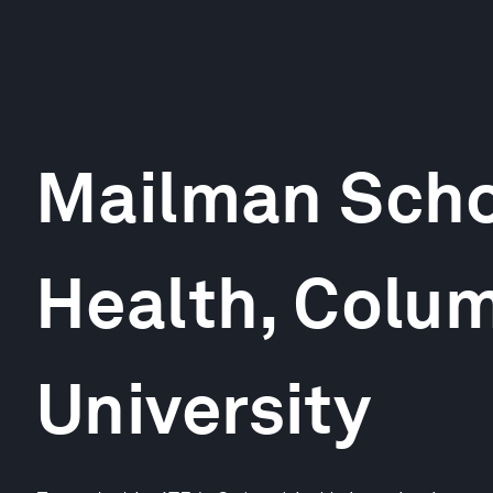
Mailman Scho
Health, Colu
University