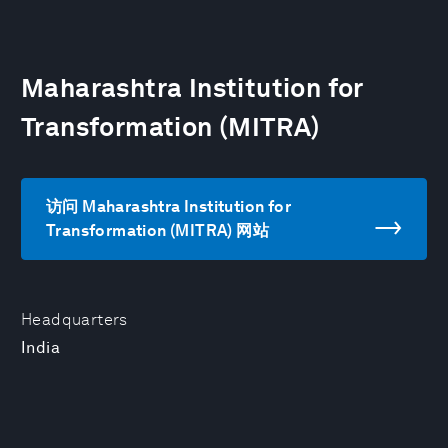
Maharashtra Institution for
Transformation (MITRA)
访问 Maharashtra Institution for
Transformation (MITRA) 网站
Headquarters
India