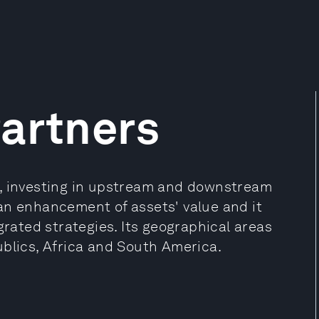
artners
r, investing in upstream and downstream
s an enhancement of assets' value and it
grated strategies. Its geographical areas
ublics, Africa and South America.