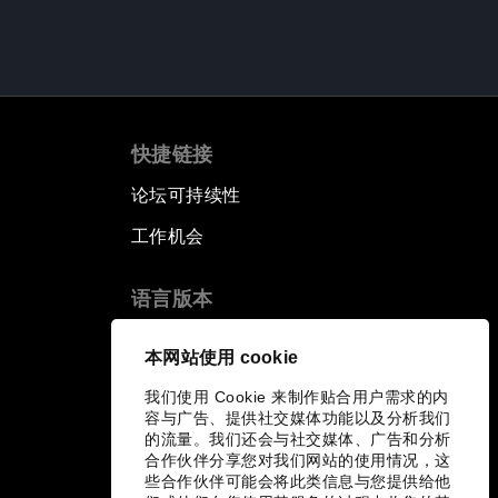
快捷链接
论坛可持续性
工作机会
语言版本
EN
ES
中文
日本語
▪
▪
▪
本网站使用 cookie
我们使用 Cookie 来制作贴合用户需求的内
容与广告、提供社交媒体功能以及分析我们
的流量。我们还会与社交媒体、广告和分析
合作伙伴分享您对我们网站的使用情况，这
些合作伙伴可能会将此类信息与您提供给他