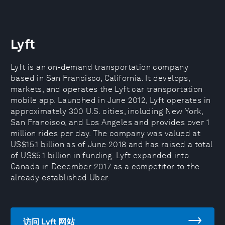
Lyft
Lyft is an on-demand transportation company
based in San Francisco, California. It develops,
markets, and operates the Lyft car transportation
mobile app. Launched in June 2012, Lyft operates in
approximately 300 U.S. cities, including New York,
San Francisco, and Los Angeles and provides over 1
million rides per day. The company was valued at
US$15.1 billion as of June 2018 and has raised a total
of US$5.1 billion in funding. Lyft expanded into
Canada in December 2017 as a competitor to the
already established Uber.
访问 Lyft 网站