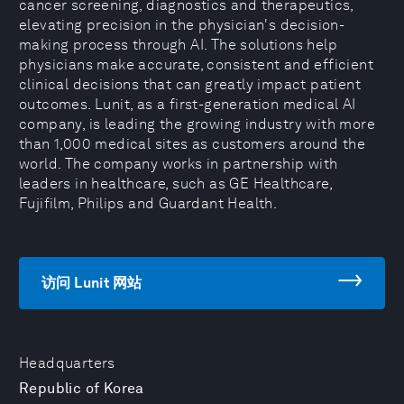
cancer screening, diagnostics and therapeutics,
elevating precision in the physician's decision-
making process through AI. The solutions help
physicians make accurate, consistent and efficient
clinical decisions that can greatly impact patient
outcomes. Lunit, as a first-generation medical AI
company, is leading the growing industry with more
than 1,000 medical sites as customers around the
world. The company works in partnership with
leaders in healthcare, such as GE Healthcare,
Fujifilm, Philips and Guardant Health.
访问 Lunit 网站
Headquarters
Republic of Korea