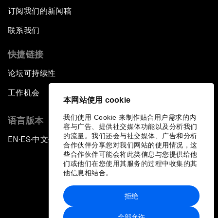
订阅我们的新闻稿
联系我们
快捷链接
论坛可持续性
工作机会
本网站使用 cookie
我们使用 Cookie 来制作贴合用户需求的内
语言版本
容与广告、提供社交媒体功能以及分析我们
的流量。我们还会与社交媒体、广告和分析
EN
ES
中文
日本語
▪
▪
▪
合作伙伴分享您对我们网站的使用情况，这
些合作伙伴可能会将此类信息与您提供给他
们或他们在您使用其服务的过程中收集的其
他信息相结合。
拒绝
隐私政策和服务条款
全部允许