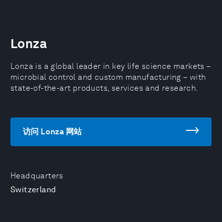
Lonza
Lonza is a global leader in key life science markets –
microbial control and custom manufacturing – with
state-of-the-art products, services and research.
访问 Lonza 网站
Headquarters
Switzerland