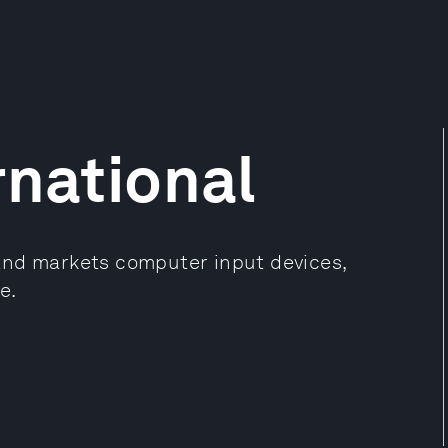
rnational
and markets computer input devices,
e.