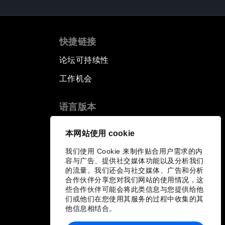
快捷链接
论坛可持续性
工作机会
语言版本
EN
ES
中文
日本語
▪
▪
▪
本网站使用 cookie
我们使用 Cookie 来制作贴合用户需求的内
容与广告、提供社交媒体功能以及分析我们
的流量。我们还会与社交媒体、广告和分析
合作伙伴分享您对我们网站的使用情况，这
些合作伙伴可能会将此类信息与您提供给他
们或他们在您使用其服务的过程中收集的其
他信息相结合。