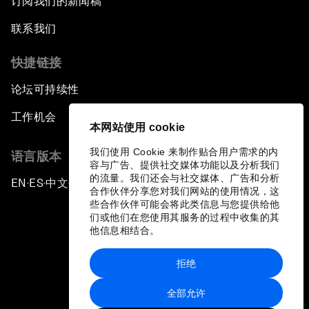
订阅我们的新闻稿
联系我们
快捷链接
论坛可持续性
工作机会
本网站使用 cookie
我们使用 Cookie 来制作贴合用户需求的内
语言版本
容与广告、提供社交媒体功能以及分析我们
的流量。我们还会与社交媒体、广告和分析
EN
ES
中文
日本語
▪
▪
▪
合作伙伴分享您对我们网站的使用情况，这
些合作伙伴可能会将此类信息与您提供给他
们或他们在您使用其服务的过程中收集的其
他信息相结合。
拒绝
隐私政策和服务条款
全部允许
站点地图