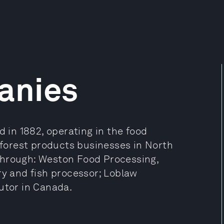
anies
in 1882, operating in the food
d forest products businesses in North
through: Weston Food Processing,
ry and fish processor; Loblaw
utor in Canada.