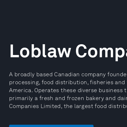
Loblaw Comp
A broadly based Canadian company founded 
processing, food distribution, fisheries an
America. Operates these diverse business 
primarily a fresh and frozen bakery and dai
Companies Limited, the largest food distrib