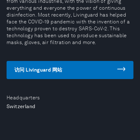
from various industries, with the vision of giving
everything and everyone the power of continuous
disinfection. Most recently, Livinguard has helped
face the COVID-19 pandemic with the invention of a
technology proven to destroy SARS-CoV-2. This
technology has been used to produce sustainable
masks, gloves, air filtration and more.
访问 Livinguard 网站
Headquarters
Switzerland