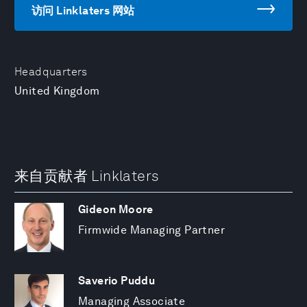
访问 Linklaters 网站
Headquarters
United Kingdom
来自贡献者 Linklaters
Gideon Moore
Firmwide Managing Partner
Saverio Puddu
Managing Associate