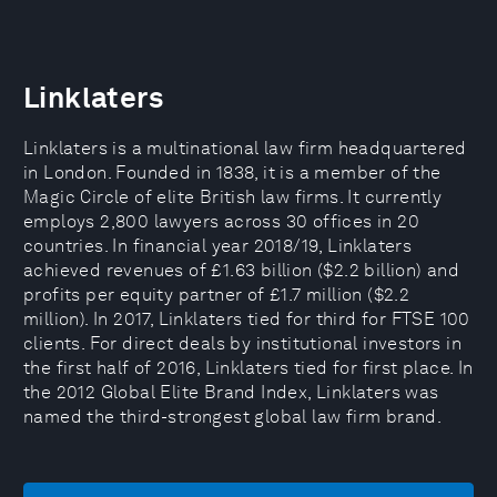
Linklaters
Linklaters is a multinational law firm headquartered
in London. Founded in 1838, it is a member of the
Magic Circle of elite British law firms. It currently
employs 2,800 lawyers across 30 offices in 20
countries. In financial year 2018/19, Linklaters
achieved revenues of £1.63 billion ($2.2 billion) and
profits per equity partner of £1.7 million ($2.2
million). In 2017, Linklaters tied for third for FTSE 100
clients. For direct deals by institutional investors in
the first half of 2016, Linklaters tied for first place. In
the 2012 Global Elite Brand Index, Linklaters was
named the third-strongest global law firm brand.