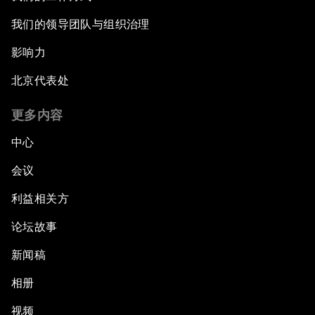
我们的领导团队与组织治理
影响力
北京代表处
更多内容
中心
会议
利益相关方
论坛故事
新闻稿
相册
视频