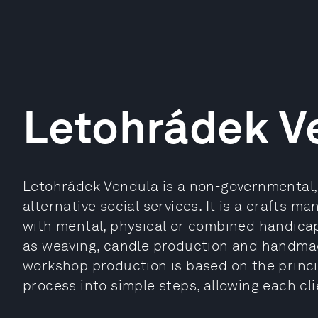
Letohrádek V
Letohrádek Vendula is a non-governmental, n
alternative social services. It is a crafts
with mental, physical or combined handicap
as weaving, candle production and handmad
workshop production is based on the princ
process into simple steps, allowing each cli