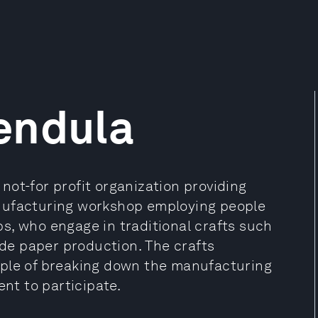
endula
ot-for profit organization providing
 manufacturing workshop employing people
s, who engage in traditional crafts such
e paper production. The crafts
iple of breaking down the manufacturing
ent to participate.