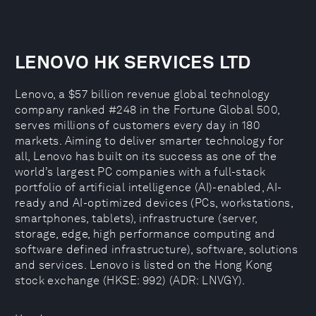
LENOVO HK SERVICES LTD
Lenovo, a $57 billion revenue global technology
company ranked #248 in the Fortune Global 500,
serves millions of customers every day in 180
markets. Aiming to deliver smarter technology for
all, Lenovo has built on its success as one of the
world’s largest PC companies with a full-stack
portfolio of artificial intelligence (AI)-enabled, AI-
ready and AI-optimized devices (PCs, workstations,
smartphones, tablets), infrastructure (server,
storage, edge, high performance computing and
software defined infrastructure), software, solutions
and services. Lenovo is listed on the Hong Kong
stock exchange (HKSE: 992) (ADR: LNVGY).