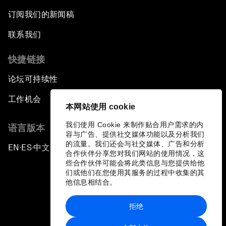
订阅我们的新闻稿
联系我们
快捷链接
论坛可持续性
工作机会
本网站使用 cookie
我们使用 Cookie 来制作贴合用户需求的内
语言版本
容与广告、提供社交媒体功能以及分析我们
的流量。我们还会与社交媒体、广告和分析
EN
ES
中文
日本語
▪
▪
▪
合作伙伴分享您对我们网站的使用情况，这
些合作伙伴可能会将此类信息与您提供给他
们或他们在您使用其服务的过程中收集的其
他信息相结合。
拒绝
隐私政策和服务条款